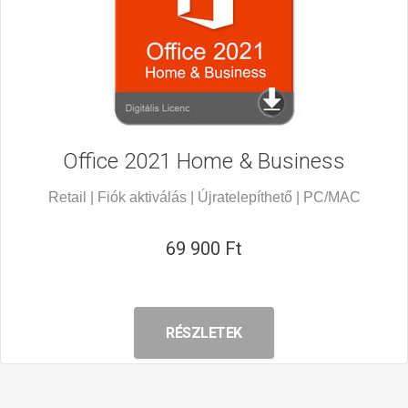
Office 2021
Home & Business
Retail | Fiók aktiválás | Újratelepíthető | PC/MAC
69 900 Ft
RÉSZLETEK