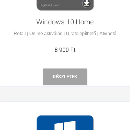
Windows 10
Home
Retail | Online aktiválás | Újratelepíthető | Átvihető
8 900 Ft
RÉSZLETEK