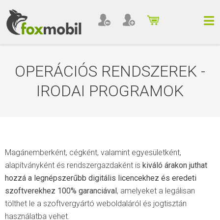
OPERÁCIÓS RENDSZEREK -
IRODAI PROGRAMOK
Magánemberként, cégként, valamint egyesületként,
alapítványként és rendszergazdaként is
kiváló árakon juthat
hozzá a legnépszerűbb digitális licencekhez és eredeti
szoftverekhez 100% garanciával
, amelyeket a legálisan
tölthet le a szoftvergyártó weboldaláról és jogtisztán
használatba vehet.