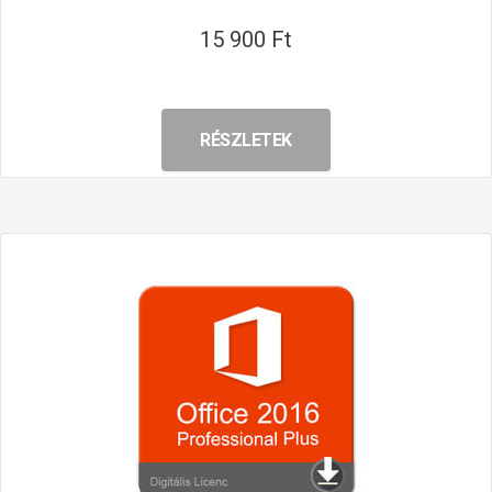
15 900 Ft
RÉSZLETEK