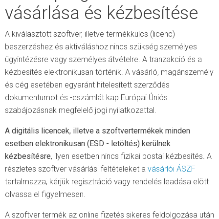
vásárlása és kézbesítése
A kiválasztott szoftver, illetve termékkulcs (licenc)
beszerzéshez és aktiváláshoz nincs szükség személyes
ügyintézésre vagy személyes átvételre. A tranzakció és a
kézbesítés elektronikusan történik. A vásárló, magánszemély
és cég esetében egyaránt hitelesített szerződés
dokumentumot és -eszámlát kap Európai Úniós
szabájozásnak megfelelő jogi nyilatkozattal.
A digitális licencek, illetve a szoftvertermékek minden
esetben elektronikusan (ESD - letöltés) kerülnek
kézbesítésre
, ilyen esetben nincs fizikai postai kézbesítés. A
részletes szoftver vásárlási feltételeket a
vásárlói ÁSZF
tartalmazza, kérjük regisztráció vagy rendelés leadása elött
olvassa el figyelmesen.
A szoftver termék az online fizetés sikeres feldolgozása után