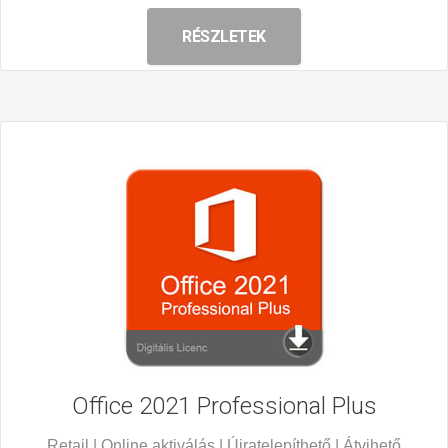
RÉSZLETEK
Office 2021
Professional Plus
Retail | Online aktiválás | Újratelepíthető | Átvihető