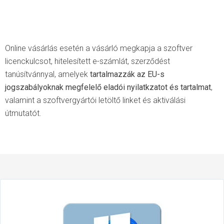
Online vásárlás esetén a vásárló megkapja a szoftver
licenckulcsot, hitelesített e-számlát, szerződést
tanúsítvánnyal, amelyek
tartalmazzák az EU-s
jogszabályoknak megfelelő eladói nyilatkzatot és tartalmat
,
valamint a szoftvergyártói letöltő linket és aktiválási
útmutatót.