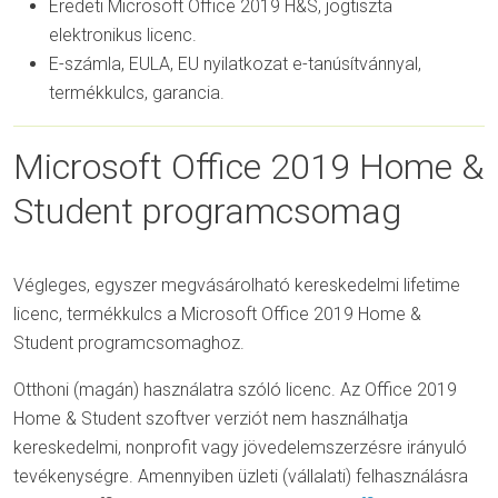
Eredeti Microsoft Office 2019 H&S, jogtiszta
elektronikus licenc.
E-számla, EULA, EU nyilatkozat e-tanúsítvánnyal,
termékkulcs, garancia.
Microsoft Office 2019 Home &
Student programcsomag
Végleges, egyszer megvásárolható kereskedelmi lifetime
licenc, termékkulcs a Microsoft Office 2019 Home &
Student programcsomaghoz.
Otthoni (magán) használatra szóló licenc. Az Office 2019
Home & Student szoftver verziót nem használhatja
kereskedelmi, nonprofit vagy jövedelemszerzésre irányuló
tevékenységre. Amennyiben üzleti (vállalati) felhasználásra