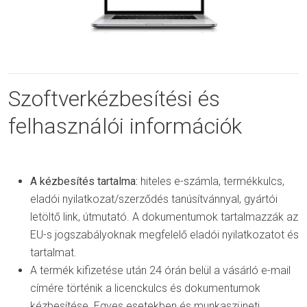
Szoftverkézbesítési és
felhasználói információk
A kézbesítés tartalma:
hiteles e-számla, termékkulcs,
eladói nyilatkozat/szerződés tanúsítvánnyal, gyártói
letöltő link, útmutató. A dokumentumok tartalmazzák az
EU-s jogszabályoknak megfelelő eladói nyilatkozatot és
tartalmat.
A termék kifizetése után 24 órán belül a vásárló e-mail
címére történik a licenckulcs és dokumentumok
kézbesítése. Egyes esetekben és munkaszüneti