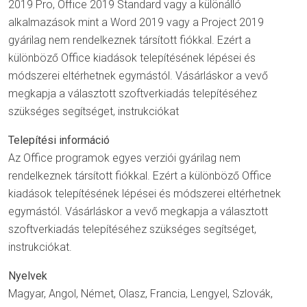
2019 Pro, Office 2019 Standard vagy a különálló
alkalmazások mint a Word 2019 vagy a Project 2019
gyárilag nem rendelkeznek társított fiókkal. Ezért a
különböző Office kiadások telepítésének lépései és
módszerei eltérhetnek egymástól. Vásárláskor a vevő
megkapja a választott szoftverkiadás telepítéséhez
szükséges segítséget, instrukciókat
Telepítési információ
Az Office programok egyes verziói gyárilag nem
rendelkeznek társított fiókkal. Ezért a különböző Office
kiadások telepítésének lépései és módszerei eltérhetnek
egymástól. Vásárláskor a vevő megkapja a választott
szoftverkiadás telepítéséhez szükséges segítséget,
instrukciókat.
Nyelvek
Magyar, Angol, Német, Olasz, Francia, Lengyel, Szlovák,