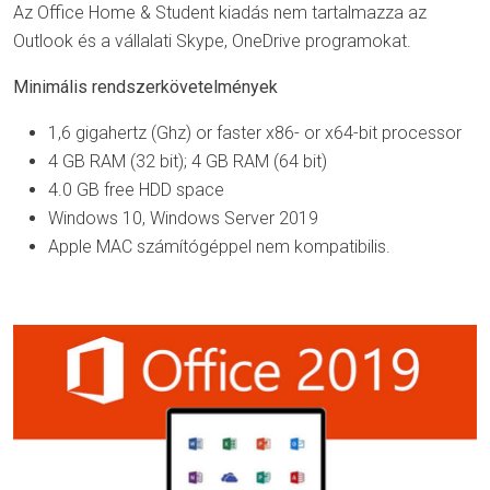
Az Office Home & Student kiadás nem tartalmazza az
Outlook és a vállalati Skype, OneDrive programokat.
Minimális rendszerkövetelmények
1,6 gigahertz (Ghz) ​​or faster x86- or x64-bit processor
4 GB RAM (32 bit); 4 GB RAM (64 bit)
4.0 GB free HDD space
Windows 10, Windows Server 2019
Apple MAC számítógéppel nem kompatibilis.