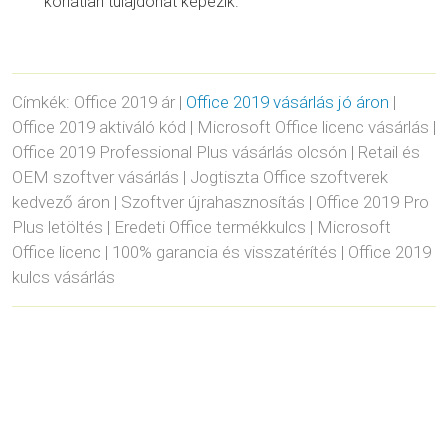
korlátlan tulajdonát képezik.
Címkék: Office 2019 ár |
Office 2019 vásárlás jó áron
|
Office 2019 aktiváló kód | Microsoft Office licenc vásárlás |
Office 2019 Professional Plus vásárlás olcsón | Retail és
OEM szoftver vásárlás | Jogtiszta Office szoftverek
kedvező áron | Szoftver újrahasznosítás | Office 2019 Pro
Plus letöltés | Eredeti Office termékkulcs | Microsoft
Office licenc | 100% garancia és visszatérítés | Office 2019
kulcs vásárlás