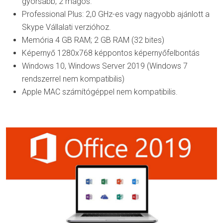
gyorsabb, 2 magos.
Professional Plus: 2,0 GHz-es vagy nagyobb ajánlott a
Skype Vállalati verzióhoz.
Memória 4 GB RAM; 2 GB RAM (32 bites)
Képernyő 1280x768 képpontos képernyőfelbontás
Windows 10, Windows Server 2019 (Windows 7
rendszerrel nem kompatibilis)
Apple MAC számítógéppel nem kompatibilis.