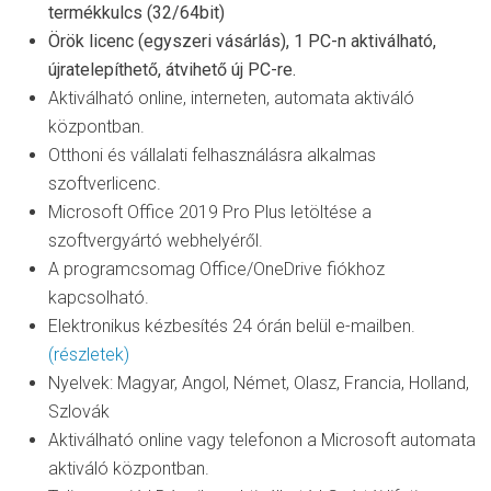
termékkulcs (32/64bit)
Örök licenc (egyszeri vásárlás), 1 PC-n aktiválható,
újratelepíthető, átvihető új PC-re.
Aktiválható online, interneten, automata aktiváló
központban.
Otthoni és vállalati felhasználásra alkalmas
szoftverlicenc.
Microsoft Office 2019 Pro Plus letöltése a
szoftvergyártó webhelyéről.
A programcsomag Office/OneDrive fiókhoz
kapcsolható.
Elektronikus kézbesítés 24 órán belül e-mailben.
(részletek)
Nyelvek: Magyar, Angol, Német, Olasz, Francia, Holland,
Szlovák
Aktiválható online vagy telefonon a Microsoft automata
aktiváló központban.