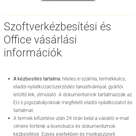
Szoftverkézbesítési és
Office vásárlási
információk
A kézbesítés tartalma:
hiteles e-számla, termékkulcs,
eladói nyilatkozat/szerződés tanúsítvánnyal, gyártói
letöltő link, útmutató. A dokumentumok tartalmazzák az
EU-s jogszabályoknak megfelelő eladói nyilatkozatot és
tartalmat.
A termék kifizetése után 24 órán belül a vásárló e-mail
címére történik a licenckulcs és dokumentumok
kézbesítése. Egyes esetekben és munkaszüneti