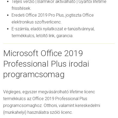
Teljes verzió | Bármikor aktiválható | Gyártói lifetime
frissítések.
Eredeti Office 2019 Pro Plus, jogtiszta Office
elektronikus szoftverlicenc.
E-számla, eladói nyilatkozat e-tanúsítvánnyal,
termékkulcs, letöltő link, garancia.
Microsoft Office 2019
Professional Plus irodai
programcsomag
Végleges, egyszer megvásárolható lifetime licenc
termékkulcs az Office 2019 Professional Plus
programcsomaghoz. Otthoni, valamint kereskedelmi
(munkahelyi) használatra szóló licenc.