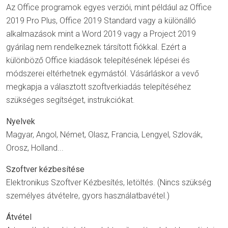
Az Office programok egyes verziói, mint például az Office
2019 Pro Plus, Office 2019 Standard vagy a különálló
alkalmazások mint a Word 2019 vagy a Project 2019
gyárilag nem rendelkeznek társított fiókkal. Ezért a
különböző Office kiadások telepítésének lépései és
módszerei eltérhetnek egymástól. Vásárláskor a vevő
megkapja a választott szoftverkiadás telepítéséhez
szükséges segítséget, instrukciókat.
Nyelvek
Magyar, Angol, Német, Olasz, Francia, Lengyel, Szlovák,
Orosz, Holland...
Szoftver kézbesítése
Elektronikus Szoftver Kézbesítés, letöltés. (Nincs szükség
személyes átvételre, gyors használatbavétel.)
Átvétel