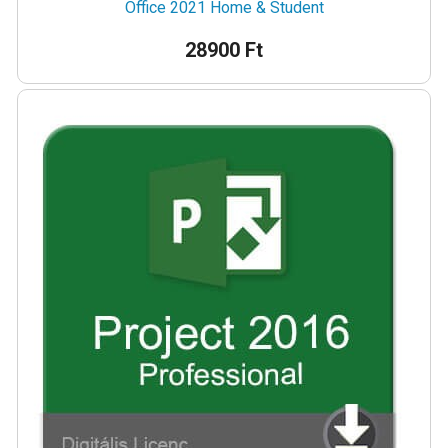
Office 2021 Home & Student
28900 Ft