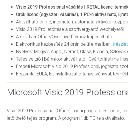
Visio 2019 Professional vásárlás | RETAL licenc, termék
Örök licenc (egyszeri vásárlás), 1 PC-n aktiválható, újrate
Aktiválható online, interneten, automata aktiváló közpon
Visio 2019 Pro letöltése a szoftvergyártó webhelyéről.
A szoftver Office/OneDrive fiókhoz kapcsolható.
Elektronikus kézbesítés 24 órán belül e-mailben.
(részle
Nyelvek: Magyar, Angol, Német, Olasz, Francia, Szlovák 
Teljes verzió | Bármikor aktiválható | Gyártói lifetime fris
Eredeti Microsoft Visio 2019 Professional, jogtiszta szof
E-számla, EULA, EU nyilatkozat e-tanúsítvánnyal, termék
Microsoft Visio 2019 Profession
Visio 2019 Professional (Office) irodai program és licenc, t
letölthető teljes program. A program 1db PC-re aktiválható.