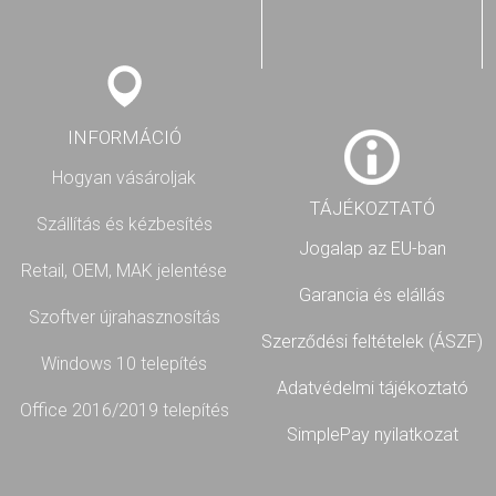
INFORMÁCIÓ
Hogyan vásároljak
TÁJÉKOZTATÓ
Szállítás és kézbesítés
Jogalap az EU-ban
Retail, OEM, MAK jelentése
Garancia és elállás
Szoftver újrahasznosítás
Szerződési feltételek (ÁSZF)
Windows 10 telepítés
Adatvédelmi tájékoztató
Office 2016/2019 telepítés
SimplePay nyilatkozat