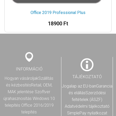
Office 2019 Professional Plus
18900 Ft
INFORMÁCIÓ
TÁJÉKOZTATÓ
Hogyan vásároljak
Szállítás
és kézbesítés
Retail, OEM,
Jogalap az EU-ban
Garancia
MAK jelentése
Szoftver
és elállás
Szerződési
újrahasznosítás
Windows 10
feltételek (ÁSZF)
telepítés
Office 2016/2019
Adatvédelmi tájékoztató
telepítés
SimplePay nyilatkozat