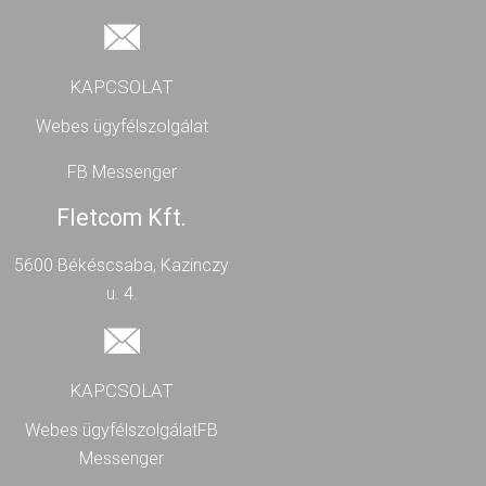
KAPCSOLAT
Webes ügyfélszolgálat
FB Messenger
Fletcom Kft.
5600 Békéscsaba, Kazinczy
u. 4.
KAPCSOLAT
Webes ügyfélszolgálat
FB
Messenger